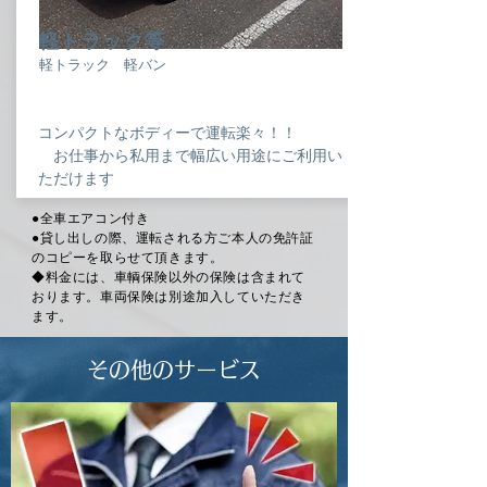
軽トラック等
軽トラック 軽バン
コンパクトなボディーで運転楽々！！
お仕事から私用まで幅広い用途にご利用い
ただけます
●全車エアコン付き
●貸し出しの際、運転される方ご本人の免許証
のコピーを取らせて頂きます。
◆料金には、車輌保険以外の保険は含まれて
おります。車両保険は別途加入していただき
ます。
その他のサービス