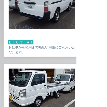
ライトバン
ＥＴＣ付 ＡＴ
お仕事から私用まで幅広い用途にご利用いた
だけます。